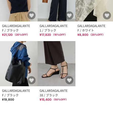
GALLARDAGALANTE
GALLARDAGALANTE
GALLARDAGALANTE
F / ブラック
1 / ブラック
F / ホワイト
¥21,120
¥17,820
¥8,800
（
20
%OFF）
（
10
%OFF）
（
20
%OFF）
GALLARDAGALANTE
GALLARDAGALANTE
F / ブラック
38 / ブラック
¥19,800
¥15,400
（
50
%OFF）