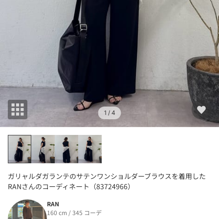
1
/ 4
ガリャルダガランテのサテンワンショルダーブラウスを着用した
RANさんのコーディネート（83724966）
RAN
160 cm / 345 コーデ