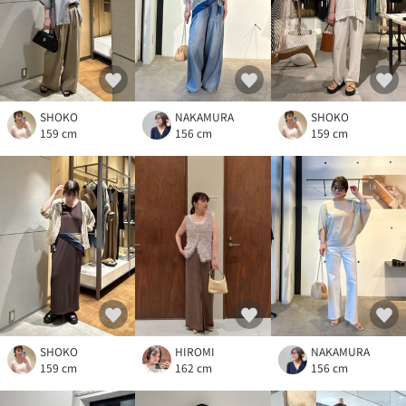
SHOKO
NAKAMURA
SHOKO
159 cm
156 cm
159 cm
SHOKO
HIROMI
NAKAMURA
159 cm
162 cm
156 cm