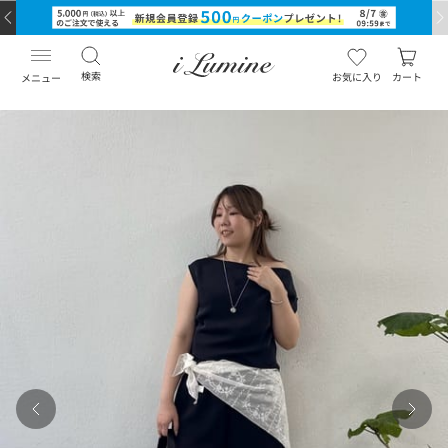
検索
お気に入り
カート
メニュー