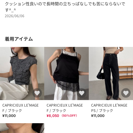
クッション性良いので長時間の立ちっぱなしでも苦にならないで
す^_^
2026/06/06
着用アイテム
CAPRICIEUX LE'MAGE
CAPRICIEUX LE'MAGE
CAPRICIEUX LE'MAGE
F / ブラック
F / ブラック
PS / ブラック
¥11,000
¥6,050
¥11,000
（
50
%OFF）