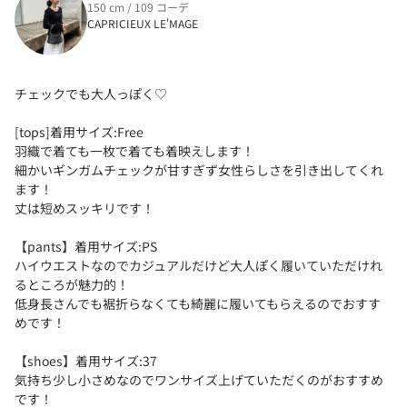
150 cm / 109 コーデ
CAPRICIEUX LE'MAGE
チェックでも大人っぽく♡
[tops]着用サイズ:Free
羽織で着ても一枚で着ても着映えします！
細かいギンガムチェックが甘すぎず女性らしさを引き出してくれ
ます！
丈は短めスッキリです！
【pants】着用サイズ:PS
ハイウエストなのでカジュアルだけど大人ぽく履いていただけれ
るところが魅力的！
低身長さんでも裾折らなくても綺麗に履いてもらえるのでおすす
めです！
【shoes】着用サイズ:37
気持ち少し小さめなのでワンサイズ上げていただくのがおすすめ
です！