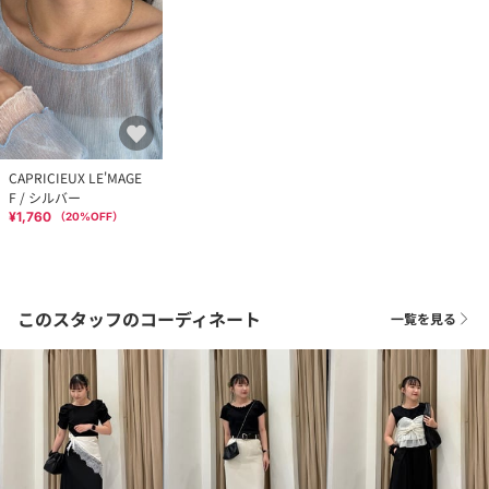
CAPRICIEUX LE'MAGE
F / シルバー
¥1,760
（
20
%OFF）
このスタッフのコーディネート
一覧を見る