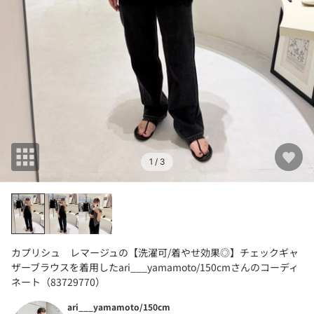
1
/ 3
カプリシュ レマージュの【洗濯可/着やせ効果◎】チェックギャ
ザーブラウスを着用したari___yamamoto/150cmさんのコーディ
ネート（83729770）
ari___yamamoto/150cm