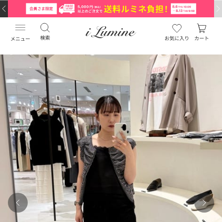
検索
お気に入り
カート
メニュー