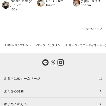
nonoka_lemage
ミイ【164cm】
yuppy（ゆっぴ）
/ 155cm
164 cm
160 cm
155 cm
ページトップ
i LUMINE
カプリシュ レマージュ
カプリシュ レマージュのコーデイネート一
ルミネ公式ホームページ
よくある質問
はじめての方へ