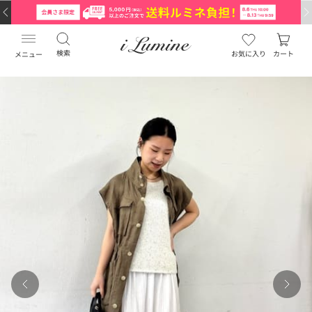
検索
お気に入り
カート
メニュー