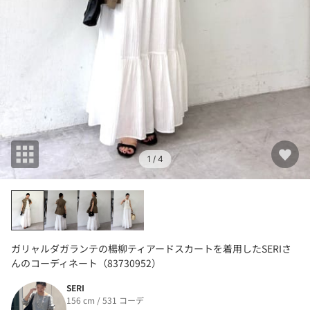
1
/ 4
ガリャルダガランテの楊柳ティアードスカートを着用したSERIさ
んのコーディネート（83730952）
SERI
156 cm / 531 コーデ