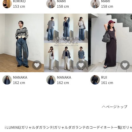
KIMIKO
MAMI
MAMI
153 cm
158 cm
158 cm
MANAKA
MANAKA
RUI
162 cm
162 cm
161 cm
ページトップ
i LUMINE
ガリャルダガランテ
ガリャルダガランテのコーデイネート一覧
ガリャ