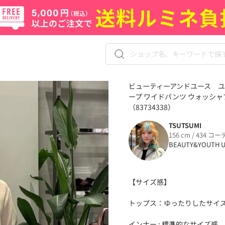
ビューティーアンドユース ユ
ープ ワイドパンツ ウォッシャ
（83734338）
TSUTSUMI
156 cm / 434 コー
BEAUTY&YOUTH U
【サイズ感】
トップス：ゆったりしたサイ
インナー : 標準的なサイズ感。