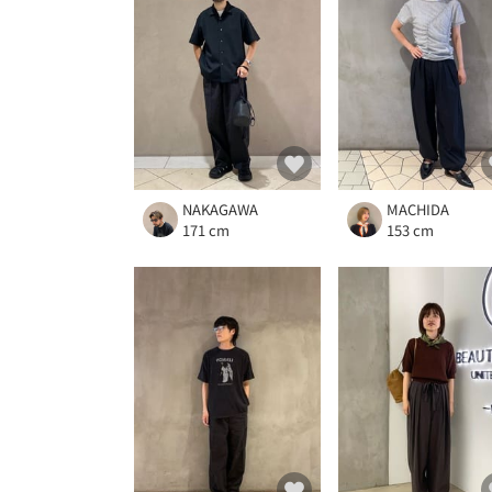
NAKAGAWA
MACHIDA
171 cm
153 cm