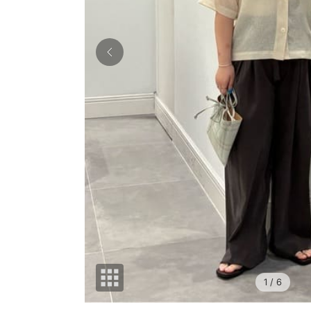
1
/ 6