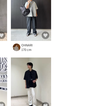
OHNARI
170 cm