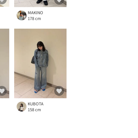
MAKINO
178 cm
KUBOTA
158 cm