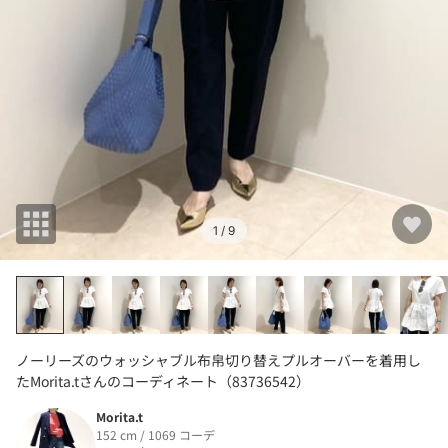
1
/ 9
ノーリーズのウォッシャブル布帛切り替えプルオーバーを着用し
たMorita.tさんのコーディネート（83736542）
Morita.t
152 cm / 1069 コーデ