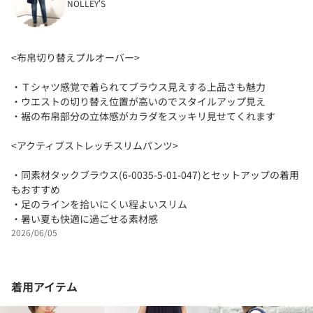
NOLLEY'S
<布帛切り替えプルオーバー>
・Ｔシャツ感覚で着られてブラウス見えする上品さも魅力
・ウエストの切り替え位置が高いのでスタイルアップ見え
・裾の布帛部分の立体感がカラダをスッキリ見せてくれます
<アクティブストレッチスリムパンツ>
・同素材タックブラウス(6-0035-5-01-047)とセットアップの着用
もおすすめ
・足のラインを拾いにくい程よいスリム
・暑い夏も快適に過ごせる素材感
2026/06/05
着用アイテム