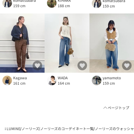
komatsubara
KIHARA
komatsubara
159 cm
188 cm
159 cm
Kagawa
WADA
yamamoto
161 cm
164 cm
159 cm
ページトップ
i LUMINE
ノーリーズ
ノーリーズのコーデイネート一覧
ノーリーズのウォッシャブ