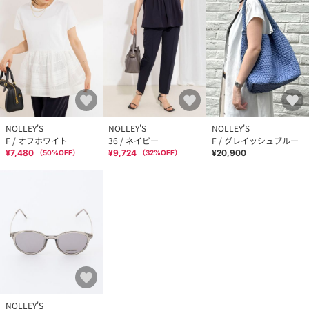
NOLLEY'S
NOLLEY'S
NOLLEY'S
F / オフホワイト
36 / ネイビー
F / グレイッシュブルー
¥7,480
¥9,724
¥20,900
（
50
%OFF）
（
32
%OFF）
NOLLEY'S