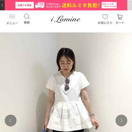
検索
お気に入り
カート
メニュー