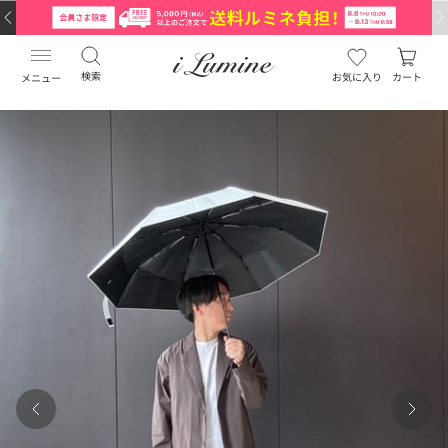
検索
お気に入り
カート
メニュー