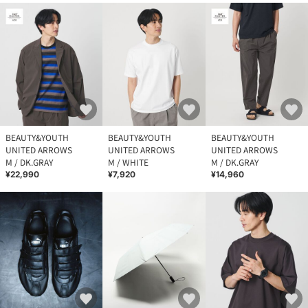
BEAUTY&YOUTH
BEAUTY&YOUTH
BEAUTY&YOUTH
UNITED ARROWS
UNITED ARROWS
UNITED ARROWS
M / DK.GRAY
M / WHITE
M / DK.GRAY
¥22,990
¥7,920
¥14,960