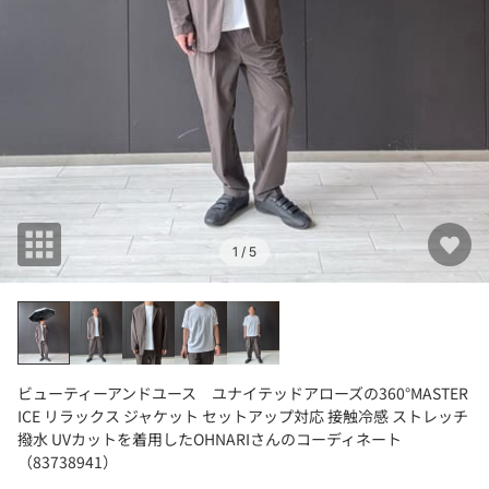
1
/ 5
ビューティーアンドユース ユナイテッドアローズの360°MASTER
ICE リラックス ジャケット セットアップ対応 接触冷感 ストレッチ
撥水 UVカットを着用したOHNARIさんのコーディネート
（83738941）