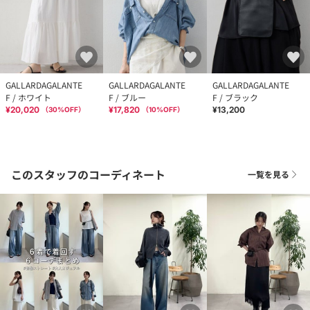
GALLARDAGALANTE
GALLARDAGALANTE
GALLARDAGALANTE
F / ホワイト
F / ブルー
F / ブラック
¥20,020
¥17,820
¥13,200
（
30
%OFF）
（
10
%OFF）
このスタッフのコーディネート
一覧を見る