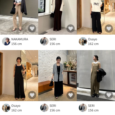
NAKAMURA
Osayo
SERI
156 cm
162 cm
156 cm
Osayo
SERI
SERI
162 cm
156 cm
156 cm