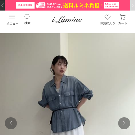
検索
お気に入り
カート
メニュー