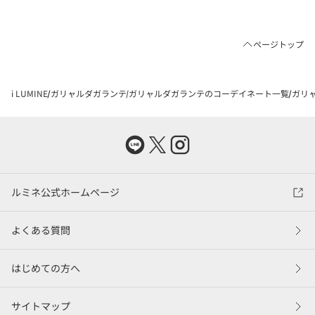
ページトップ
i LUMINE
ガリャルダガランテ
ガリャルダガランテのコーデイネート一覧
ガリャ
ルミネ公式ホームページ
よくある質問
はじめての方へ
サイトマップ