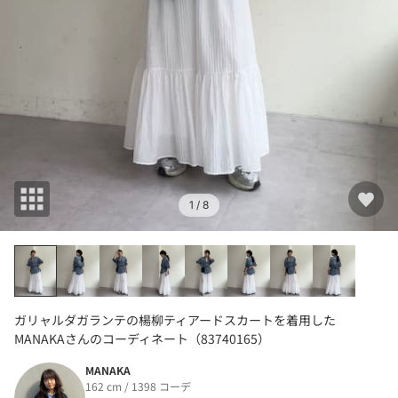
1
/ 8
ガリャルダガランテの楊柳ティアードスカートを着用した
MANAKAさんのコーディネート（83740165）
MANAKA
162 cm / 1398 コーデ