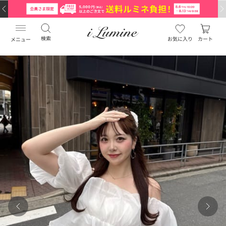
検索
お気に入り
カート
メニュー