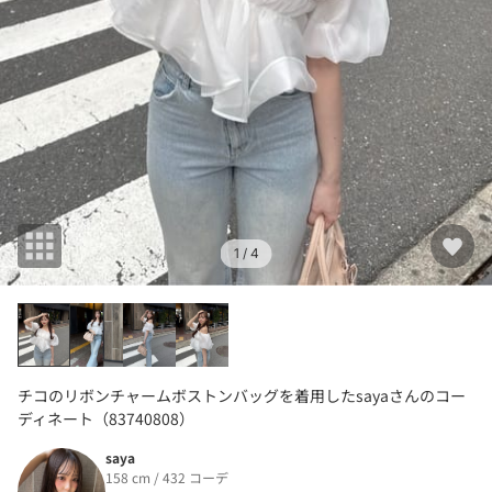
1
/ 4
チコのリボンチャームボストンバッグを着用したsayaさんのコー
ディネート（83740808）
saya
158 cm / 432 コーデ