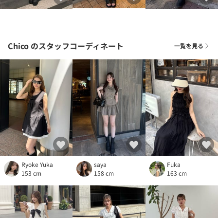
Chico
のスタッフコーディネート
一覧を見る
Ryoke Yuka
Fuka
saya
153 cm
163 cm
158 cm