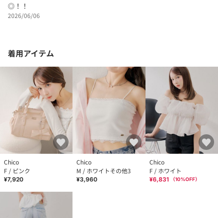
◎！！
2026/06/06
着用アイテム
Chico
Chico
Chico
F / ピンク
M / ホワイトその他3
F / ホワイト
¥7,920
¥3,960
¥6,831
（
10
%OFF）