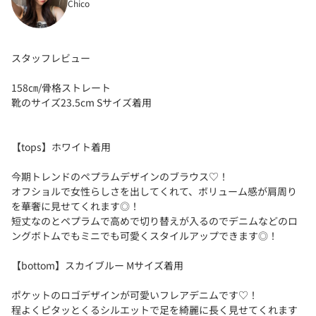
Chico
スタッフレビュー
158㎝/骨格ストレート
靴のサイズ23.5cm Sサイズ着用
【tops】ホワイト着用
今期トレンドのペプラムデザインのブラウス♡！
オフショルで女性らしさを出してくれて、ボリューム感が肩周り
を華奢に見せてくれます◎！
短丈なのとペプラムで高めで切り替えが入るのでデニムなどのロ
ングボトムでもミニでも可愛くスタイルアップできます◎！
【bottom】スカイブルー Mサイズ着用
ポケットのロゴデザインが可愛いフレアデニムです♡！
程よくピタッとくるシルエットで足を綺麗に長く見せてくれます