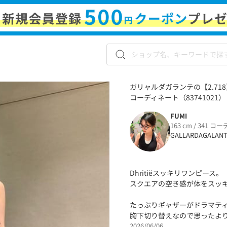
ガリャルダガランテの【2.71
コーディネート（83741021）
FUMI
163 cm / 341 コー
GALLARDAGALAN
Dhritiëスッキリワンピース。
スクエアの空き感が体をスッ
たっぷりギャザーがドラマテ
胸下切り替えなので思ったよ
2026/06/06