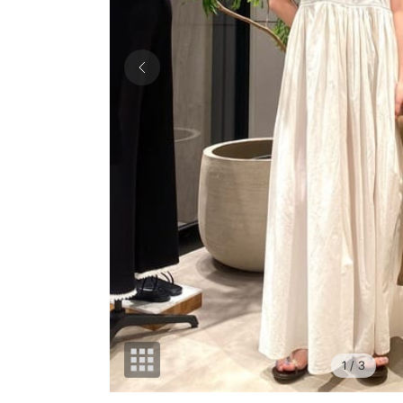
1
/ 3