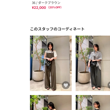
36 / ダークブラウン
¥22,000
（
20
%OFF）
このスタッフのコーディネート