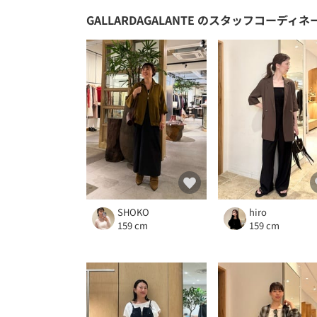
GALLARDAGALANTE
のスタッフコーディネ
SHOKO
hiro
159 cm
159 cm