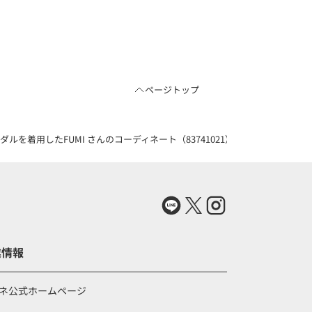
ページトップ
ルを着用したFUMI さんのコーディネート（83741021）
業情報
ネ公式ホームページ