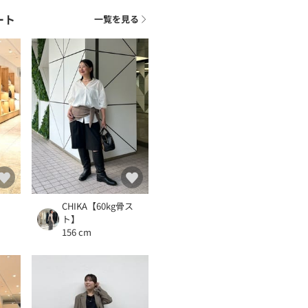
ート
一覧を見る
CHIKA【60kg骨ス
ト】
156 cm