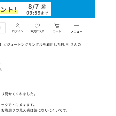
ログイン
お気に入り
カート
メニュー
8】ビジュートングサンダルを着用したFUMI さんの
デ
TE
キリ見せてくれました。
ィックでトキメキます。
りお腹周りの見え感は気になりにくいです。