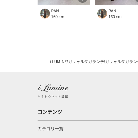
RAN
RAN
160 cm
160 cm
i LUMINE
ガリャルダガランテ
ガリャルダガラン
コンテンツ
カテゴリ一覧