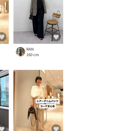
RAN
160 cm