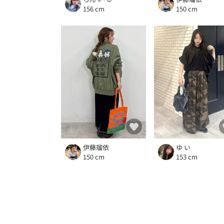
156 cm
150 cm
伊藤瑠依
ゆ い
150 cm
153 cm