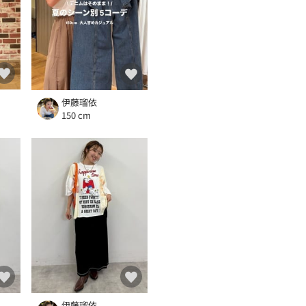
伊藤瑠依
150 cm
伊藤瑠依