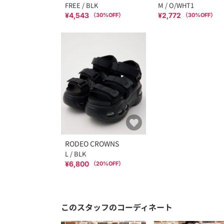
FREE / BLK
M / O/WHT1
¥4,543
¥2,772
（
30
%OFF）
（
30
%OFF）
RODEO CROWNS
L / BLK
¥6,800
（
20
%OFF）
このスタッフのコーディネート