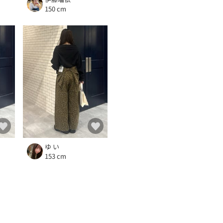
150 cm
ゆ い
153 cm