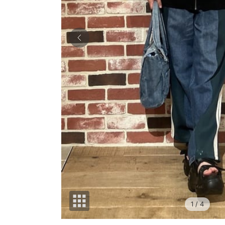
1
/ 4