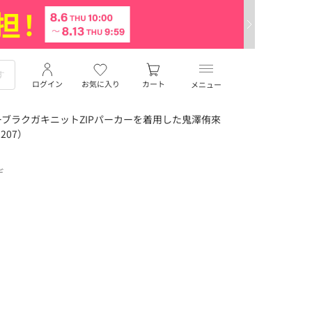
ログイン
お気に入り
カート
メニュー
ブラクガキニットZIPパーカーを着用した鬼澤侑來
207）
デ