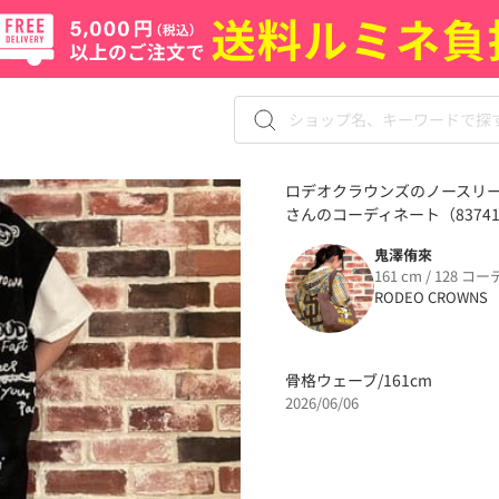
ロデオクラウンズのノースリー
さんのコーディネート（83741
鬼澤侑來
161 cm / 128 コー
RODEO CROWNS
骨格ウェーブ/161cm
2026/06/06