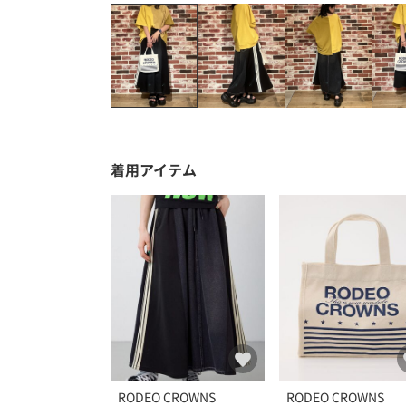
着用アイテム
RODEO CROWNS
RODEO CROWNS