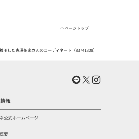
ページトップ
用した鬼澤侑來さんのコーディネート（83741308）
業情報
ネ公式ホームページ
概要