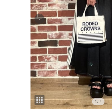
1
/ 4