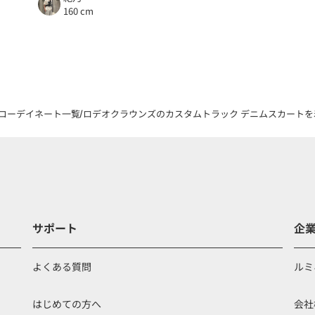
160 cm
コーデイネート一覧
ロデオクラウンズのカスタムトラック デニムスカートを着
サポート
企
よくある質問
ルミ
はじめての方へ
会社