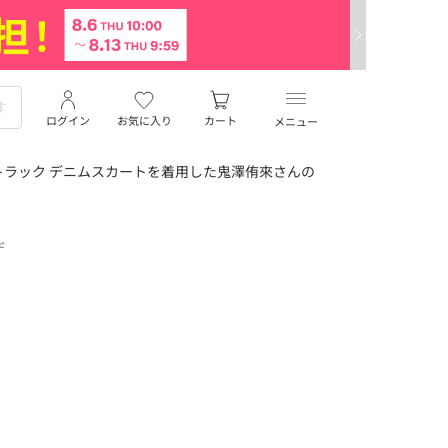
ログイン
お気に入り
カート
メニュー
ラック デニムスカートを着用した鬼澤侑來さんの
デ