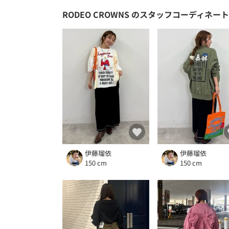
RODEO CROWNS
のスタッフコーディネート
伊藤瑠依
伊藤瑠依
150 cm
150 cm