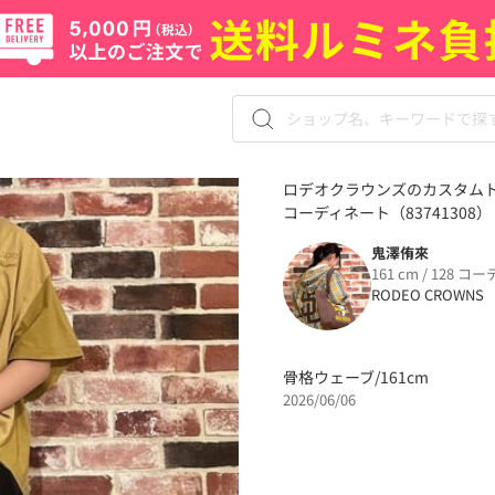
ロデオクラウンズのカスタムト
コーディネート（83741308）
鬼澤侑來
161 cm / 128 コー
RODEO CROWNS
骨格ウェーブ/161cm
2026/06/06