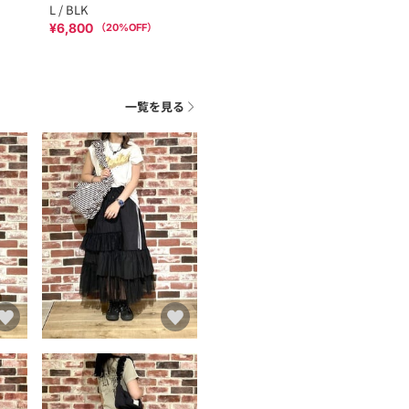
L / BLK
¥6,800
（
20
%OFF）
一覧を見る