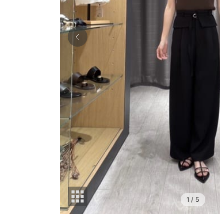
1
/ 5