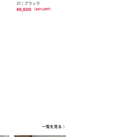
37 / ブラック
¥6,600
（
40
%OFF）
一覧を見る