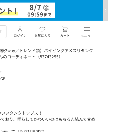
ログイン
お気に入り
カート
メニュー
後2way／トレンド顔】パイピングアメスリタンク
んのコーディネート（83743255）
デ
AGE
わいいタンクトップス！
っており、垂らしてかわいいのはもちろん結んで甘め
使い分けていただけます◎