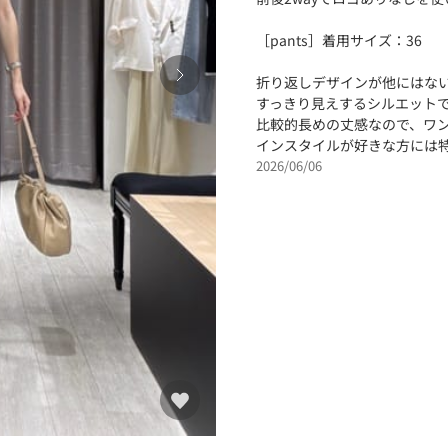
［pants］着用サイズ：36
折り返しデザインが他にはな
すっきり見えするシルエット
比較的長めの丈感なので、ワ
インスタイルが好きな方には
2026/06/06