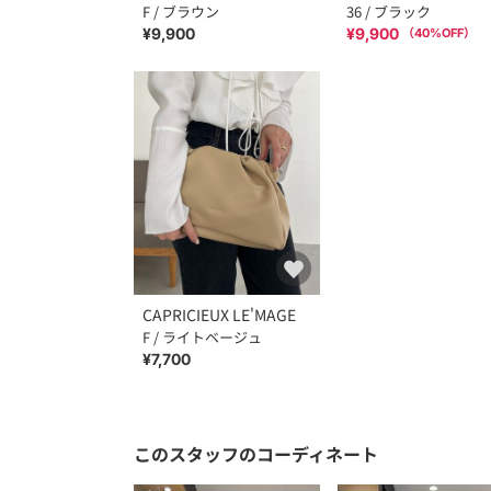
F / ブラウン
36 / ブラック
¥9,900
¥9,900
（
40
%OFF）
CAPRICIEUX LE'MAGE
F / ライトベージュ
¥7,700
このスタッフのコーディネート