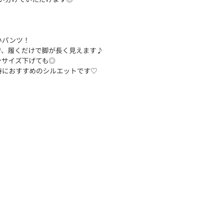
いパンツ！
で、履くだけで脚が長く見えます♪
ンサイズ下げても◎
特におすすめのシルエットです♡