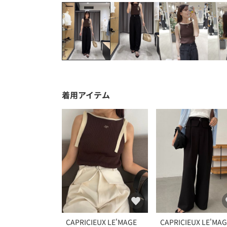
着用アイテム
CAPRICIEUX LE'MAGE
CAPRICIEUX LE'MA