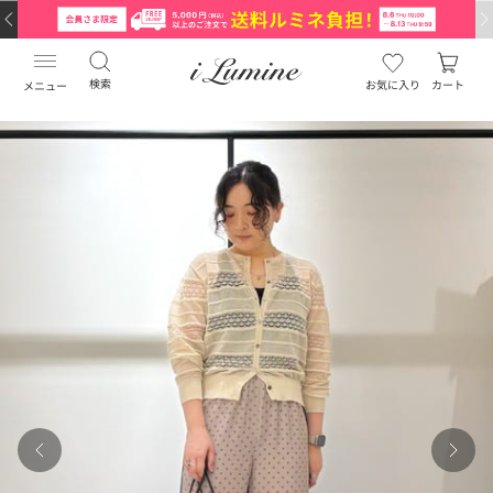
検索
お気に入り
カート
メニュー