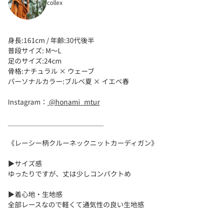
collex
身長:161cm / 年齢:30代後半
普段サイズ: M〜L
足のサイズ:24cm
骨格:ナチュラル × ウェーブ
パーソナルカラー:ブルベ夏 × イエベ春
Instagram：
@honami_mtur
＿＿＿＿＿＿＿＿＿＿＿＿＿＿
《レーシー柄クルーネックニットカーディガン》
▶サイズ感
ゆったりですが、丈は少しコンパクトめ
▶着心地・生地感
全部レースなので軽くて通気性の良い生地感