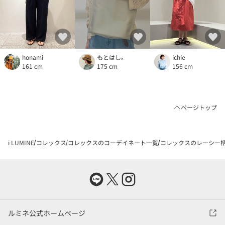
honami
もとはし。
ichie
161 cm
175 cm
156 cm
ページトップ
i LUMINE
コレックス
コレックスのコーデイネート一覧
コレックスのレーシー柄ク
ルミネ公式ホームページ