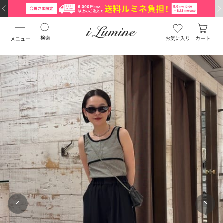
検索
お気に入り
カート
メニュー