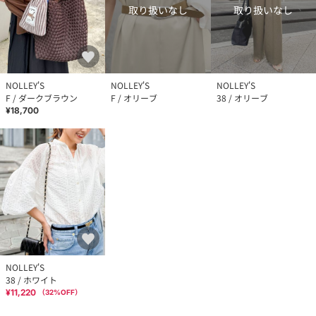
取り扱いなし
取り扱いなし
NOLLEY'S
NOLLEY'S
NOLLEY'S
F / ダークブラウン
F / オリーブ
38 / オリーブ
¥18,700
NOLLEY'S
38 / ホワイト
¥11,220
（
32
%OFF）