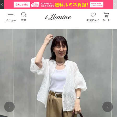
検索
お気に入り
カート
メニュー