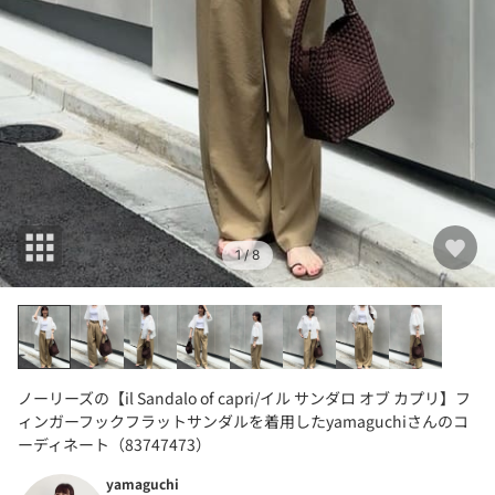
1
/ 8
ノーリーズの【il Sandalo of capri/イル サンダロ オブ カプリ】フ
ィンガーフックフラットサンダルを着用したyamaguchiさんのコ
ーディネート（83747473）
yamaguchi