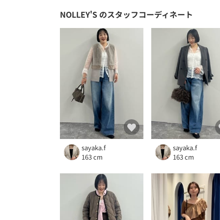
NOLLEY'S
のスタッフコーディネート
sayaka.f
sayaka.f
163 cm
163 cm