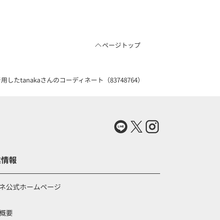
ページトップ
tanakaさんのコーディネート（83748764）
業情報
ネ公式ホームページ
概要