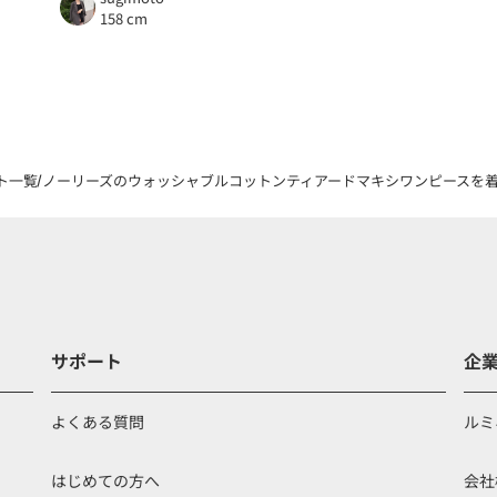
158 cm
ト一覧
ノーリーズのウォッシャブルコットンティアードマキシワンピースを着用した
サポート
企
よくある質問
ルミ
はじめての方へ
会社