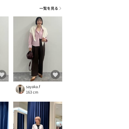
一覧を見る
sayaka.f
163 cm