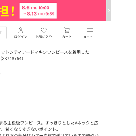
ログイン
お気に入り
カート
メニュー
コットンティアードマキシワンピースを着用した
3748764）
デ
まる主役級ワンピース。すっきりとしたVネックと広
で、甘くなりすぎないポイント。
地より下の部分はシアー素材で透けているので軽やか