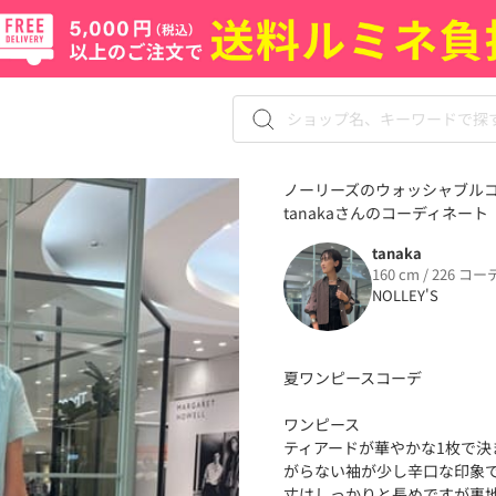
ノーリーズのウォッシャブル
tanakaさんのコーディネート（8
tanaka
160 cm / 226 コー
NOLLEY'S
夏ワンピースコーデ
ワンピース
ティアードが華やかな1枚で決
がらない袖が少し辛口な印象
丈はしっかりと長めですが裏