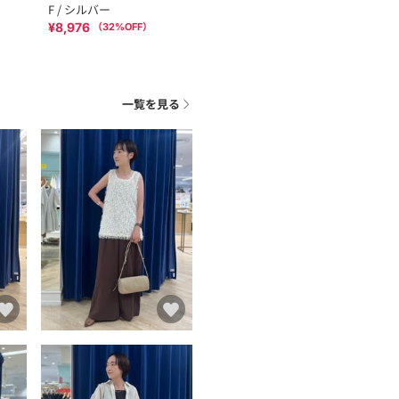
F / シルバー
¥8,976
（
32
%OFF）
一覧を見る