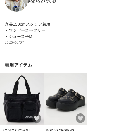
RODEO CROWNS
身長150cmスタッフ着用
・ワンピース→フリー
・シューズ→M
2026/06/07
着用アイテム
RODEO CROWNS
RODEO CROWNS