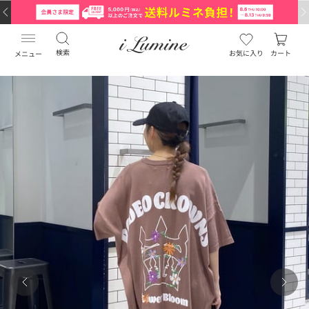
検索
お気に入り
カート
メニュー