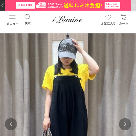
検索
お気に入り
カート
メニュー