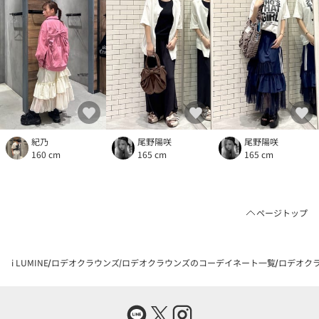
紀乃
尾野陽咲
尾野陽咲
160 cm
165 cm
165 cm
ページトップ
i LUMINE
ロデオクラウンズ
ロデオクラウンズのコーデイネート一覧
ロデオクラ