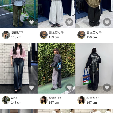
福田明花
岡本菜々子
岡本菜々子
158 cm
159 cm
159 cm
aina
松本りお
松本りお
147 cm
167 cm
167 cm