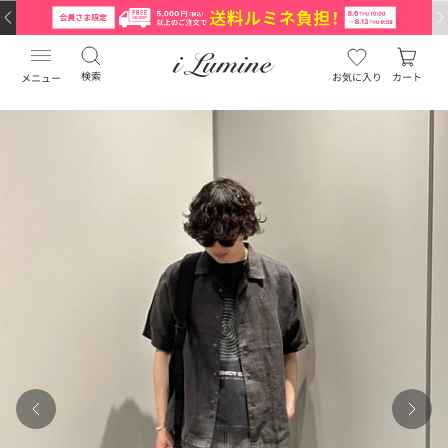
検索
お気に入り
カート
メニュー