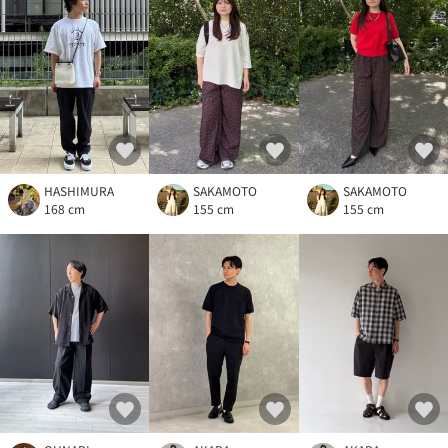
HASHIMURA
SAKAMOTO
SAKAMOTO
168 cm
155 cm
155 cm