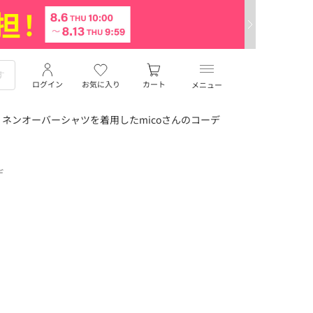
ログイン
お気に入り
カート
メニュー
ネンオーバーシャツを着用したmicoさんのコーデ
デ