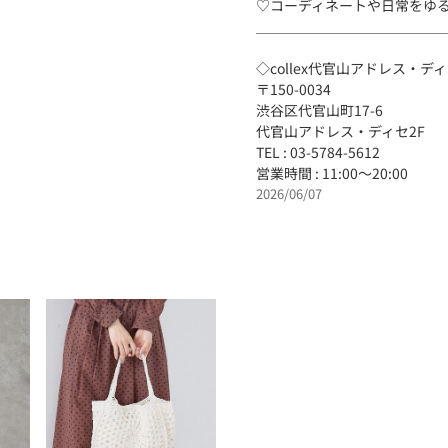
♡コーディネートや日常をゆ
＿＿＿＿＿＿＿＿＿＿＿＿＿
◇collex代官山アドレス・デ
〒150-0034
渋谷区代官山町17-6
代官山アドレス・ディセ2F
TEL : 03-5784-5612
営業時間 : 11:00～20:00
2026/06/07