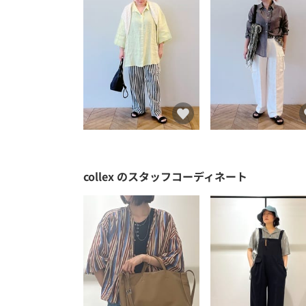
collex
のスタッフコーディネート