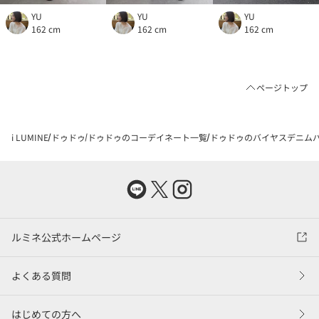
YU
YU
YU
162 cm
162 cm
162 cm
ページトップ
i LUMINE
ドゥドゥ
ドゥドゥのコーデイネート一覧
ドゥドゥのバイヤスデニムパン
ルミネ公式ホームページ
よくある質問
はじめての方へ