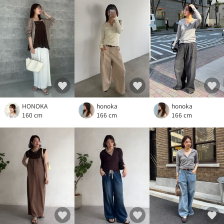
HONOKA
honoka
honoka
160 cm
166 cm
166 cm