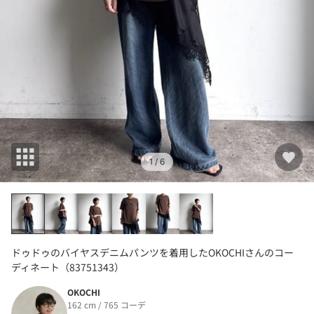
1
/ 6
ドゥドゥのバイヤスデニムパンツを着用したOKOCHIさんのコー
ディネート（83751343）
OKOCHI
162 cm / 765 コーデ