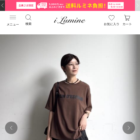
検索
お気に入り
カート
メニュー