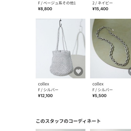
F / ベージュ系その他1
2 / ネイビー
¥8,800
¥15,400
collex
collex
F / シルバー
F / シルバー
¥12,100
¥5,500
このスタッフのコーディネート