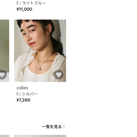
F / ライトブルー
¥11,000
collex
F / シルバー
¥7,260
一覧を見る