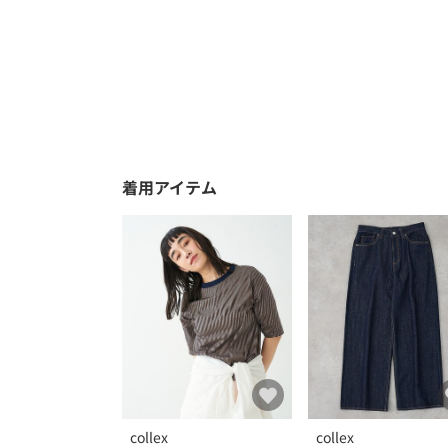
着用アイテム
collex
collex