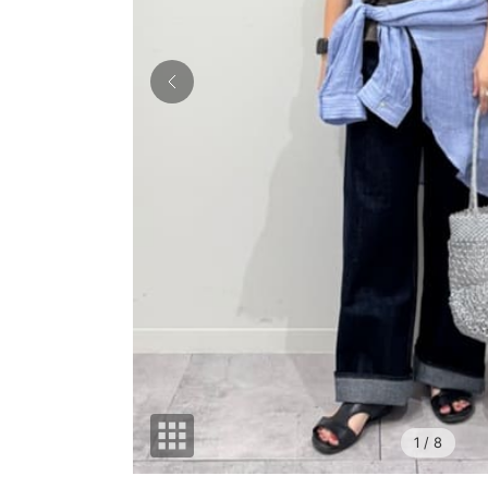
1
/ 8