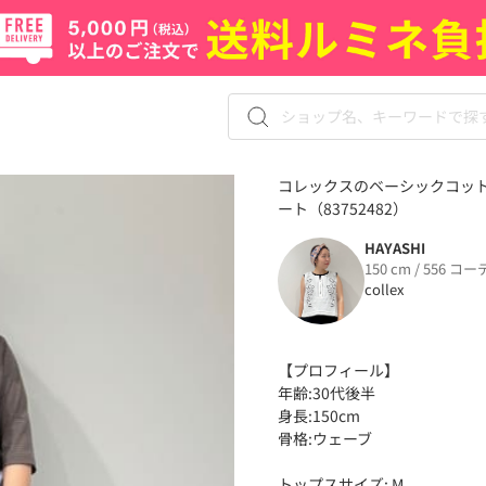
コレックスのベーシックコットン
ート（83752482）
HAYASHI
150 cm / 556 コー
collex
【プロフィール】
年齢:30代後半
身長:150cm
骨格:ウェーブ
トップスサイズ: M