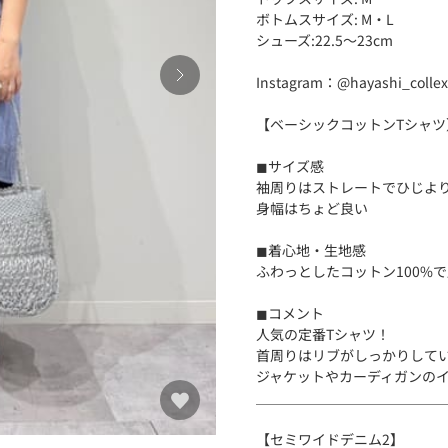
ボトムスサイズ: M・L
シューズ:22.5〜23cm
Instagram：@hayashi_collex
【ベーシックコットンTシャツ
◼︎サイズ感
袖周りはストレートでひじよ
身幅はちょど良い
◼︎着心地・生地感
ふわっとしたコットン100%
◼︎コメント
人気の定番Tシャツ！
首周りはリブがしっかりして
ジャケットやカーディガンの
＿＿＿＿＿＿＿＿＿＿＿＿＿
【セミワイドデニム2】