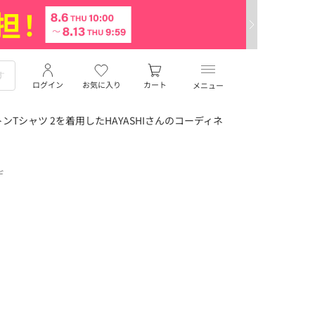
ログイン
お気に入り
カート
メニュー
Tシャツ 2を着用したHAYASHIさんのコーディネ
デ