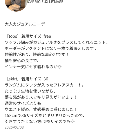
CAPRICIEUX LE'MAGE
大人カジュアルコーデ！
［tops］着用サイズ: free
ワッフル編みがカジュアルさをプラスしてくれるニット。
ボーダーがアクセントになり一枚で着映えします♩
伸縮性があり、快適な着心地です！
袖も安心の長さで、
インナー気にせず着れるのが◎
［skirt］着用サイズ: 36
ランダムにタックが入ったフレアスカート。
たっぷり生地を使いながら、
落ち感がありスッキリ見えが叶います！
通常のサイズよりも
ウエスト緩め、丈感長めに感じました！
158cmで36サイズだとギリギリだったので、
引きずりたくない方はPSサイズでも◎
2026/06/08