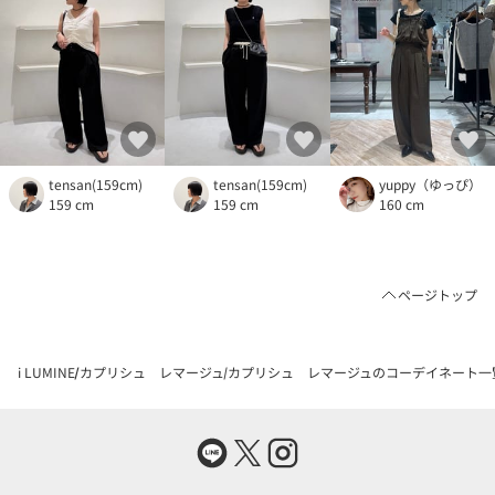
tensan(159cm)
tensan(159cm)
yuppy（ゆっぴ）
159 cm
159 cm
160 cm
ページトップ
i LUMINE
カプリシュ レマージュ
カプリシュ レマージュのコーデイネート一