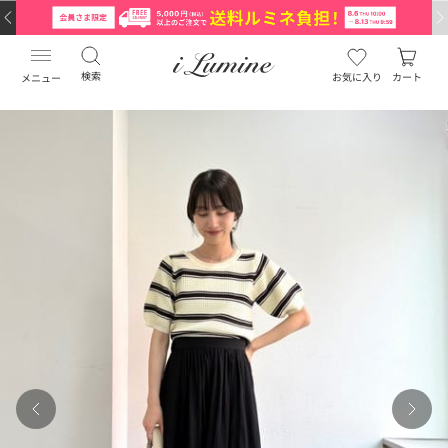
検索
お気に入り
カート
メニュー