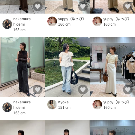
nakamura
yuppy（ゆっぴ）
yuppy（ゆっぴ）
hidemi
160 cm
160 cm
163 cm
nakamura
Kyoka
yuppy（ゆっぴ）
hidemi
151 cm
160 cm
163 cm