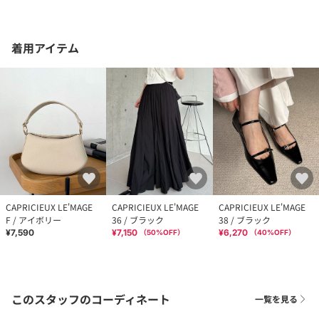
着用アイテム
CAPRICIEUX LE'MAGE
CAPRICIEUX LE'MAGE
CAPRICIEUX LE'MAGE
F / アイボリー
36 / ブラック
38 / ブラック
¥7,590
¥7,150
¥6,270
（
50
%OFF）
（
40
%OFF）
このスタッフのコーディネート
一覧を見る