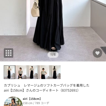
1
/ 5
カプリシュ レマージュのソフトカーブバッグを着用した
airi【158cm】さんのコーディネート（83752691）
airi【158cm】
158 cm / 789 コーデ