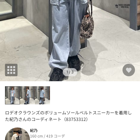
1
/ 3
ロデオクラウンズのボリュームソールベルトスニーカーを着用し
た紀乃さんのコーディネート（83753312）
紀乃
160 cm / 419 コーデ