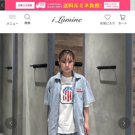
検索
お気に入り
カート
メニュー