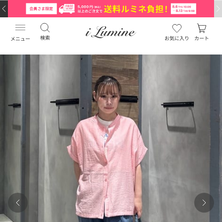
検索
お気に入り
カート
メニュー