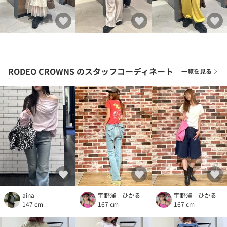
RODEO CROWNS
のスタッフコーディネート
一覧を見る
aina
宇野澤 ひかる
宇野澤 ひかる
147 cm
167 cm
167 cm