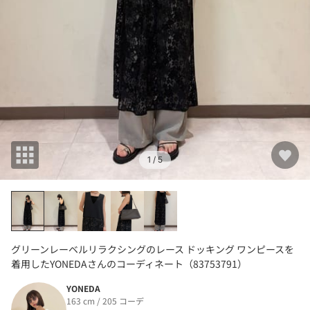
1
/ 5
グリーンレーベルリラクシングのレース ドッキング ワンピースを
着用したYONEDAさんのコーディネート（83753791）
YONEDA
163 cm / 205 コーデ