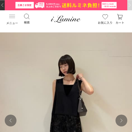
検索
お気に入り
カート
メニュー