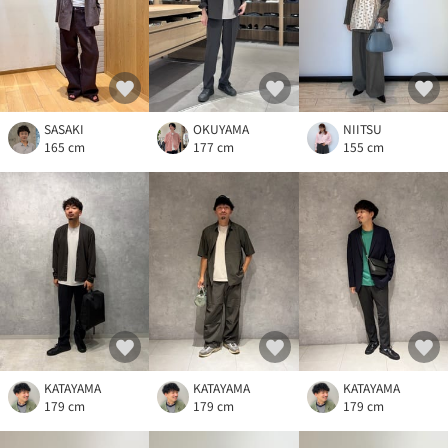
SASAKI
OKUYAMA
NIITSU
165 cm
177 cm
155 cm
KATAYAMA
KATAYAMA
KATAYAMA
179 cm
179 cm
179 cm