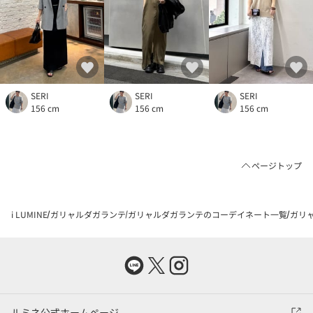
SERI
SERI
SERI
156 cm
156 cm
156 cm
ページトップ
i LUMINE
ガリャルダガランテ
ガリャルダガランテのコーデイネート一覧
ガリャ
ルミネ公式ホームページ