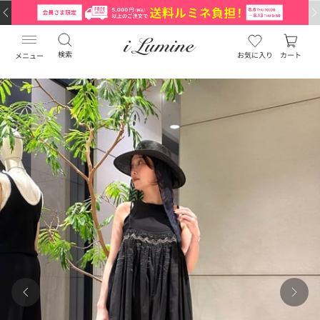
検索
お気に入り
カート
メニュー