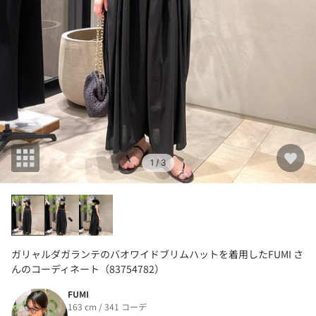
1
/ 3
ガリャルダガランテのバオワイドブリムハットを着用したFUMI さ
んのコーディネート（83754782）
FUMI
163 cm / 341 コーデ