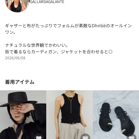
GALLARDAGALANTE
ギャザーと布がたっぷりでフォルムが素敵なDhritiëのオールイン
ワン。
ナチュラルな世界観でかわいい。
街で着るならカーディガン、ジャケットを合わせると◎
2026/06/08
着用アイテム