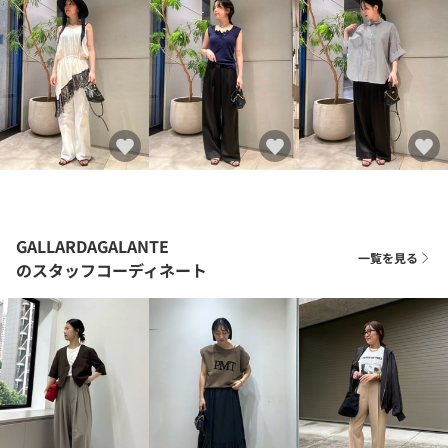
GALLARDAGALANTE
一覧を見る
のスタッフコーディネート