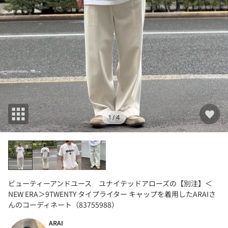
1
/ 4
ビューティーアンドユース ユナイテッドアローズの【別注】＜
NEW ERA＞9TWENTY タイプライター キャップを着用したARAIさ
んのコーディネート（83755988）
ARAI