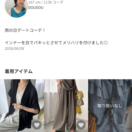
167 cm / 1136 コーデ
DOUDOU
雨の日デートコーデ！
インナーを白でパキッとさせてメリハリを付けました◎
2026/06/08
着用アイテム
取り扱いなし