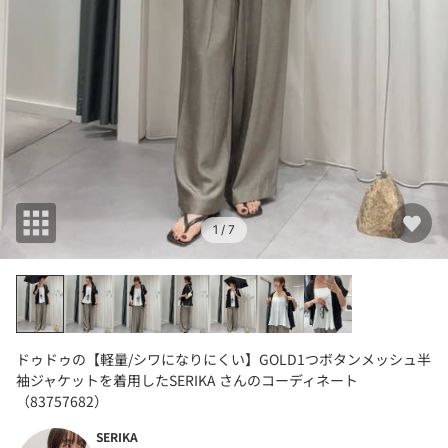
1
/ 7
ドゥドゥの【軽量/シワになりにくい】GOLD1つボタンメッシュ半
袖ジャケットを着用したSERIKA さんのコーディネート
（83757682）
SERIKA