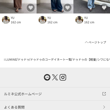
YU
YU
YU
162 cm
162 cm
162 cm
ページトップ
i LUMINE
ドゥドゥ
ドゥドゥのコーデイネート一覧
ドゥドゥの【軽量/シワになり
ルミネ公式ホームページ
よくある質問