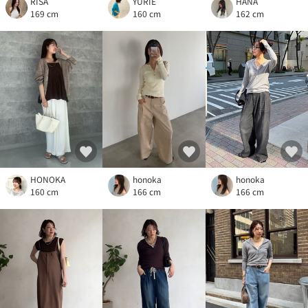
RISA
YURIE
HANA
169 cm
160 cm
162 cm
HONOKA
honoka
honoka
160 cm
166 cm
166 cm