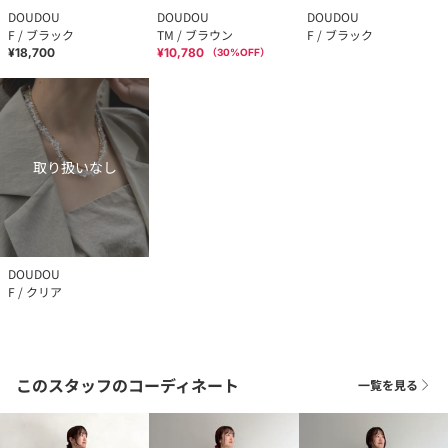
DOUDOU
DOUDOU
DOUDOU
F / ブラック
TM / ブラウン
F / ブラック
¥18,700
¥10,780
（
30
%OFF）
取り扱いなし
DOUDOU
F / クリア
このスタッフのコーディネート
一覧を見る