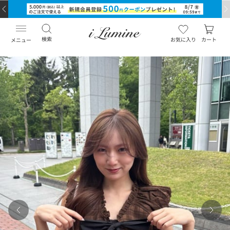
検索
お気に入り
カート
メニュー