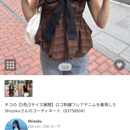
1
/ 2
チコの【5色/2サイズ展開】ロゴ刺繍フレアデニムを着用した
Shizukuさんのコーディネート（83758604）
Shizuku
163 cm / 158 コーデ