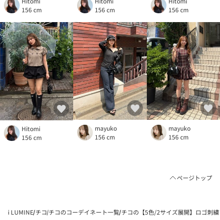
Hitomi
Hitomi
Hitomi
156 cm
156 cm
156 cm
mayuko
mayuko
Hitomi
156 cm
156 cm
156 cm
ページトップ
i LUMINE
チコ
チコのコーデイネート一覧
チコの【5色/2サイズ展開】ロゴ刺繍フ