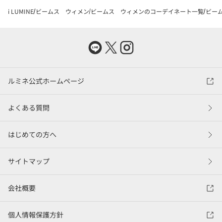
i LUMINE
ビームス ウィメン
ビームス ウィメンのコーデイネート一覧
ビーム
ルミネ公式ホームページ
よくある質問
はじめての方へ
サイトマップ
会社概要
個人情報保護方針