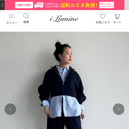
検索
お気に入り
カート
メニュー