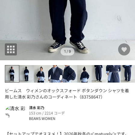
1
/ 9
ビームス ウィメンのオックスフォード ボタンダウン シャツを着
用した清水 彩乃さんのコーディネート（83758647）
清水 彩乃
153 cm / 2214 コーデ
BEAMS WOMEN
【セットアップでオススメ！】2026年秋冬の＜maturely＞です。