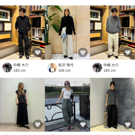
中嶋 大介
岩沢 珠代
中嶋 大介
180 cm
168 cm
180 cm