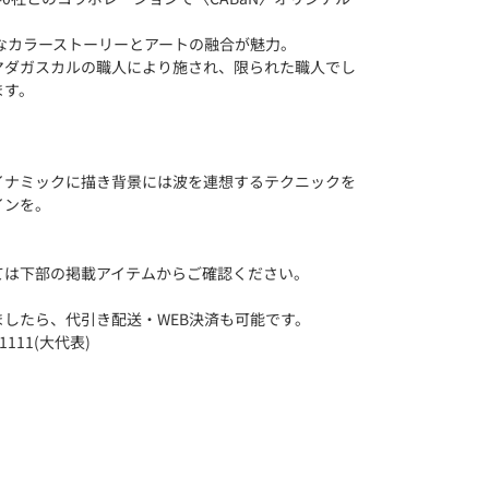
ルなカラーストーリーとアートの融合が魅力。
マダガスカルの職人により施され、限られた職人でし
ます。
。
イナミックに描き背景には波を連想するテクニックを
インを。
ては下部の掲載アイテムからご確認ください。
したら、代引き配送・WEB決済も可能です。
1111(大代表)