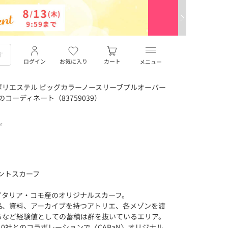
ログイン
お気に入り
カート
メニュー
リエステル ビッグカラーノースリーブプルオーバー
んのコーディネート（83759039）
デ
リントスカーフ
イタリア・コモ産のオリジナルスカーフ。
品、資料、アーカイブを持つアトリエ、各メゾンを渡
るなど経験値としての蓄積は群を抜いているエリア。
lli 1940社とのコラボレーションで〈CABaN〉オリジナル