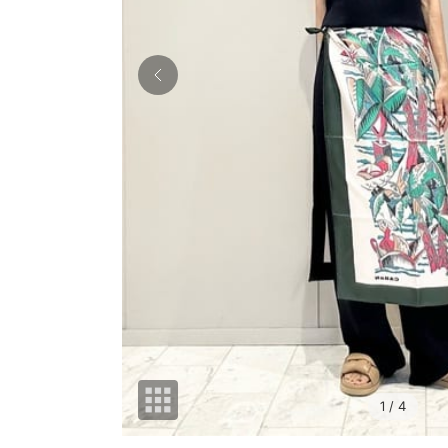
1
/ 4