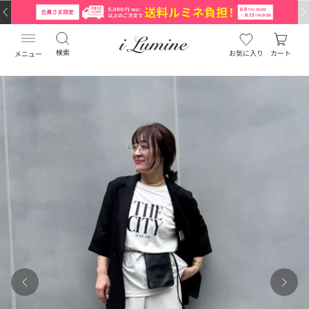
検索
お気に入り
カート
メニュー