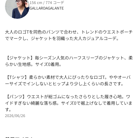
156 cm / 774 コーデ
GALLARDAGALANTE
大人のロゴTを同色のパンツで合わせ、トレンドのウエストポーチ
でマークし、ジャケットを羽織った大人カジュアルコーデ。
【ジャケット】毎シーズン人気のハーフスリーブのジャケット、柔
らかい生地感。サイズ0着用。
【Tシャツ】柔らかい素材で大人にぴったりなロゴT。ややオーバ
ーサイズでインしないとヒップより少し上くらいの長さです。
【パンツ】ウエストが総ゴムになったさらりとした履き心地。ワ
イドすぎない綺麗な落ち感。サイズ0で裾上げなしで着用していま
す。
2026/06/26