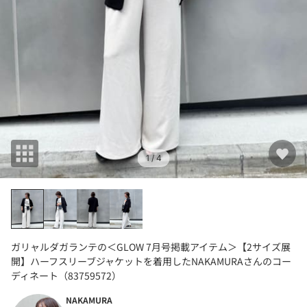
1
/ 4
ガリャルダガランテの＜GLOW 7月号掲載アイテム＞【2サイズ展
開】ハーフスリーブジャケットを着用したNAKAMURAさんのコー
ディネート（83759572）
NAKAMURA