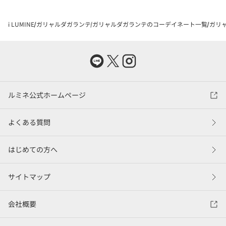
i LUMINE
ガリャルダガランテ
ガリャルダガランテのコーデイネート一覧
ガリャ
ルミネ公式ホームページ
よくある質問
はじめての方へ
サイトマップ
会社概要