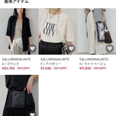
着用アイテム
GALLARDAGALANTE
GALLARDAGALANTE
GALLARDAGALANTE
0 / ブラック
F / アイボリー
0 / ライトベージュ
¥23,760
¥7,040
¥17,820
（
10
%OFF）
（
20
%OFF）
（
10
%OFF）