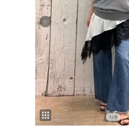
1
/ 5