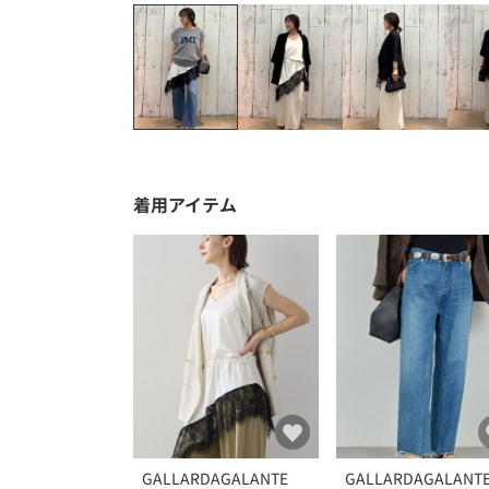
着用アイテム
GALLARDAGALANTE
GALLARDAGALANT