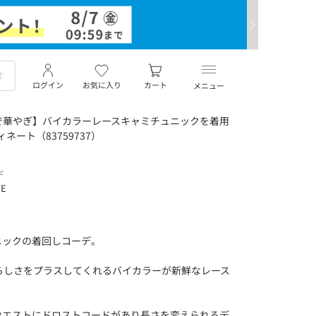
ログイン
お気に入り
カート
メニュー
で華やぎ】バイカラーレースキャミチュニックを着用
ネート（83759737）
デ
TE
ニックの着回しコーデ。
らしさをプラスしてくれるバイカラーが新鮮なレース
ウエストにドロストコードがあり長さを変えられるデ