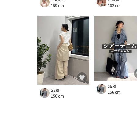
159 cm
162 cm
SERI
SERI
156 cm
156 cm