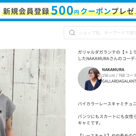
ガリャルダガランテの【＋１
したNAKAMURAさんのコーディ
NAKAMURA
156 cm / 768 コー
GALLARDAGALAN
バイカラーレースキャミチュ
パンツにもスカートにも女性
キャミです。
【レースキャミ】やや長めの