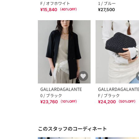
F / オフホワイト
1 / ブルー
¥15,840
¥27,500
（
40
%OFF）
GALLARDAGALANTE
GALLARDAGALANT
0 / ブラック
F / ブラック
¥23,760
¥24,200
（
10
%OFF）
（
50
%OFF）
このスタッフのコーディネート