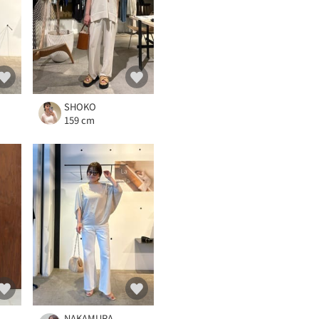
SHOKO
159 cm
NAKAMURA