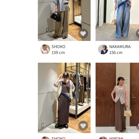
SHOKO
NAKAMURA
159 cm
156 cm
SHOKO
HIROMI