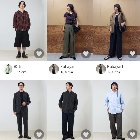
須山
Kobayashi
Kobayashi
177 cm
164 cm
164 cm