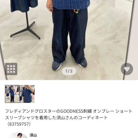
1
/ 2
フレディアンドグロスターのGOODNESS刺繍 オンブレー ショート
スリーブシャツを着用した須山さんのコーディネート
（83759757）
須山