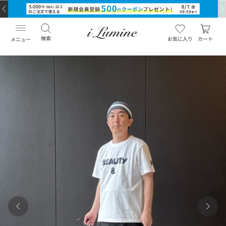
検索
お気に入り
カート
メニュー