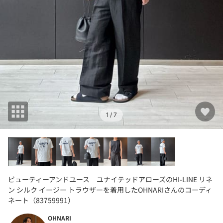
1
/ 7
ビューティーアンドユース ユナイテッドアローズのHI-LINE リネ
ン シルク イージー トラウザーを着用したOHNARIさんのコーディ
ネート（83759991）
OHNARI