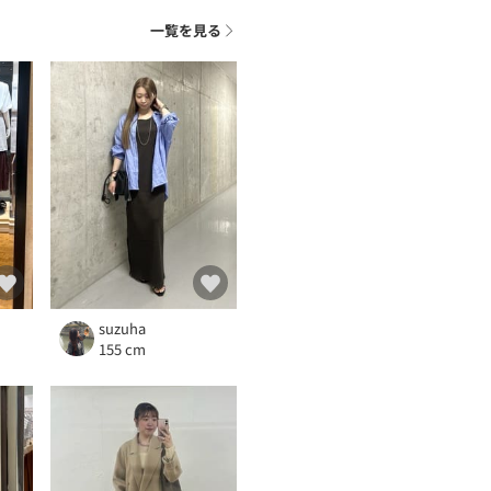
一覧を見る
suzuha
155 cm