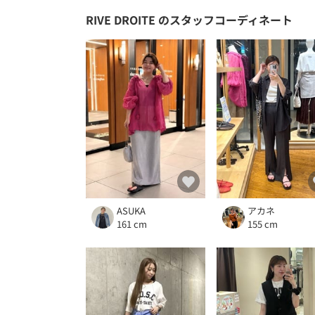
RIVE DROITE
のスタッフコーディネート
ASUKA
アカネ
161 cm
155 cm