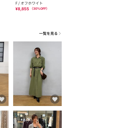
F / オフホワイト
¥8,855
（
30
%OFF）
一覧を見る