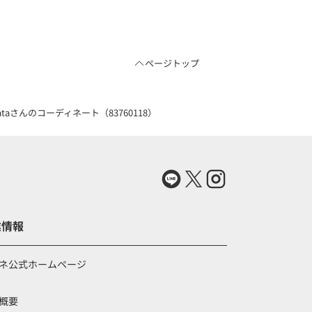
ページトップ
aさんのコーディネート（83760118）
業情報
ネ公式ホームページ
概要