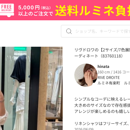
リヴドロワの【2サイズ/7色展
ーディネート（83760118）
hinata
160 cm / 1416 コ
RIVE DROITE
ルミネ有楽町 ル
シンプルなコーデに映えるレ
大きめのサイズなので存在感
アレンジが楽しめるのも嬉し
リネンシャツはフリーサイズ、
2026/06/09