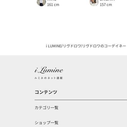
161 cm
157 cm
i LUMINE
リヴドロワ
リヴドロワのコーデイネー
コンテンツ
カテゴリ一覧
ショップ一覧