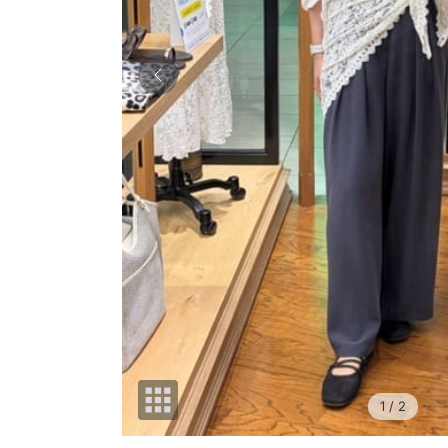
1
/ 2