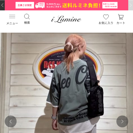
検索
お気に入り
カート
メニュー