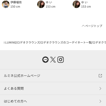
伊藤瑠依
ゆ い
ゆ い
150 cm
153 cm
153 cm
ページトップ
i LUMINE
ロデオクラウンズ
ロデオクラウンズのコーデイネート一覧
ロデオクラ
ルミネ公式ホームページ
よくある質問
はじめての方へ