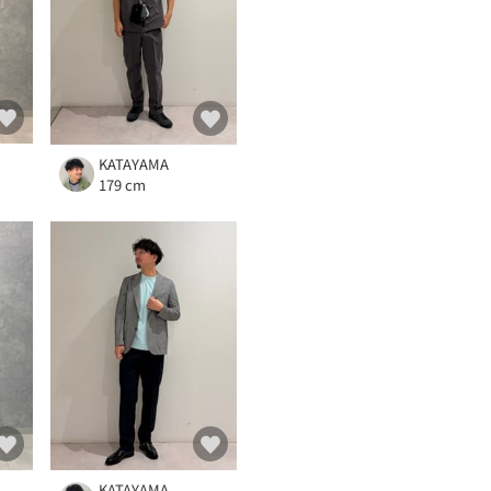
KATAYAMA
179 cm
KATAYAMA