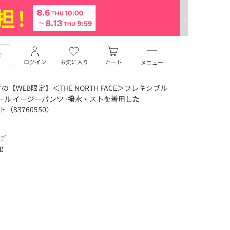
ログイン
お気に入り
カート
メニュー
WEB限定】＜THE NORTH FACE＞フレキシブル
ール イージーパンツ -撥水・ストを着用した
（83760550）
ーデ
ng