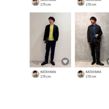
179 cm
179 cm
KATAYAMA
KATAYAMA
179 cm
179 cm