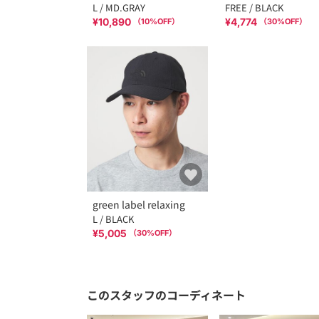
L / MD.GRAY
FREE / BLACK
¥10,890
¥4,774
（
10
%OFF）
（
30
%OFF）
green label relaxing
L / BLACK
¥5,005
（
30
%OFF）
このスタッフのコーディネート