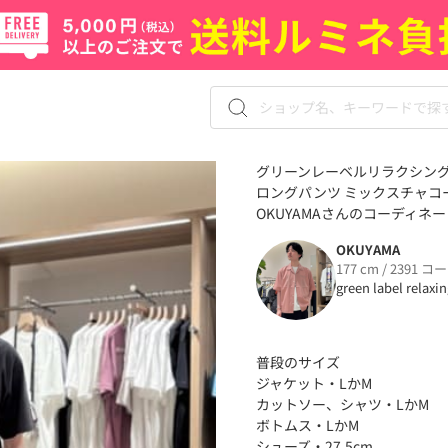
グリーンレーベルリラクシングの【
ロングパンツ ミックスチャコ
OKUYAMAさんのコーディネート
OKUYAMA
177 cm / 2391 コ
green label relaxi
普段のサイズ
ジャケット・LかM
カットソー、シャツ・LかM
ボトムス・LかM
シューズ・27.5cm