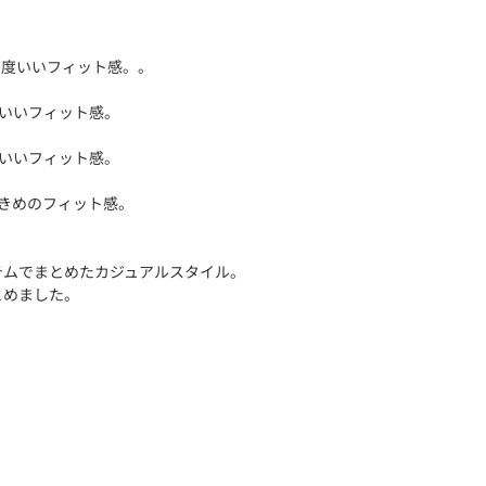
丁度いいフィット感。。
度いいフィット感。
度いいフィット感。
大きめのフィット感。
のアイテムでまとめたカジュアルスタイル。
とめました。