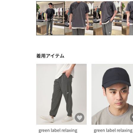
着用アイテム
green label relaxing
green label relaxing