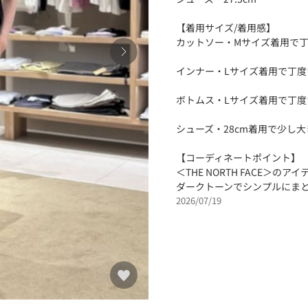
【着用サイズ/着用感】
カットソー・Mサイズ着用で
インナー・Lサイズ着用で丁
ボトムス・Lサイズ着用で丁
シューズ・28cm着用で少し
【コーディネートポイント】
＜THE NORTH FACE＞
ダークトーンでシンプルにま
2026/07/19