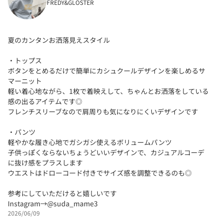
FREDY&GLOSTER
夏のカンタンお洒落見えスタイル
・トップス
ボタンをとめるだけで簡単にカシュクールデザインを楽しめるサ
マーニット
軽い着心地ながら、1枚で着映えして、ちゃんとお洒落をしている
感の出るアイテムです◎
フレンチスリーブなので肩周りも気になりにくいデザインです
・パンツ
軽やかな履き心地でガシガシ使えるボリュームパンツ
子供っぽくならないちょうどいいデザインで、カジュアルコーデ
に抜け感をプラスします
ウエストはドローコード付きでサイズ感を調整できるのも◎
参考にしていただけると嬉しいです
Instagram→@suda_mame3
2026/06/09