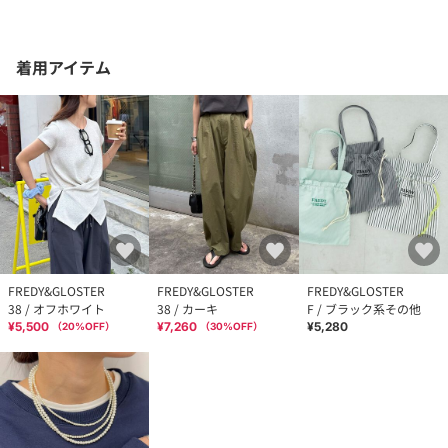
着用アイテム
FREDY&GLOSTER
FREDY&GLOSTER
FREDY&GLOSTER
38 / オフホワイト
38 / カーキ
F / ブラック系その他
¥5,500
¥7,260
¥5,280
（
20
%OFF）
（
30
%OFF）