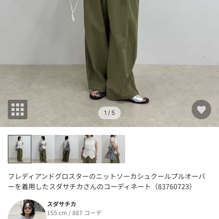
1
/ 5
フレディアンドグロスターのニットソーカシュクールプルオーバ
ーを着用したスダサチカさんのコーディネート（83760723）
スダサチカ
155 cm / 887 コーデ