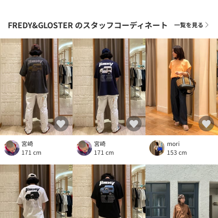
FREDY&GLOSTER
のスタッフコーディネート
一覧を見る
宮崎
宮崎
mori
171 cm
171 cm
153 cm