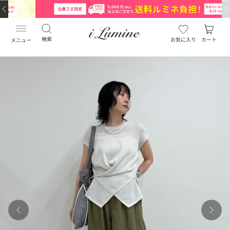
検索
お気に入り
カート
メニュー