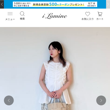
検索
お気に入り
カート
メニュー