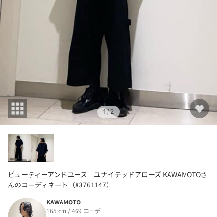
1
/ 2
ビューティーアンドユース ユナイテッドアローズ KAWAMOTOさ
んのコーディネート（83761147）
KAWAMOTO
165 cm / 469 コーデ