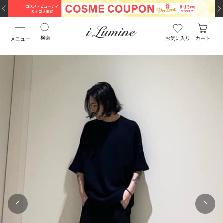
検索
お気に入り
カート
メニュー