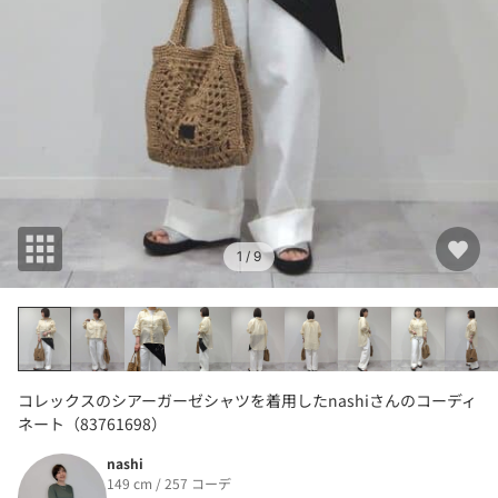
1
/ 9
コレックスのシアーガーゼシャツを着用したnashiさんのコーディ
ネート（83761698）
nashi
149 cm / 257 コーデ