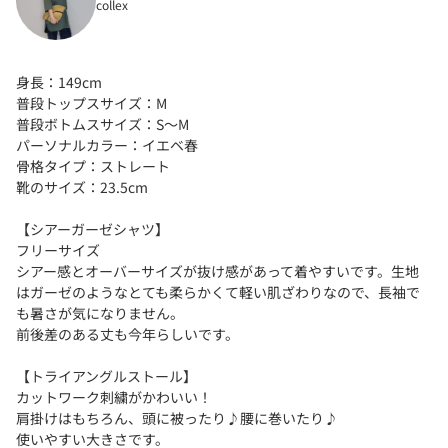
collex
身長：149cm
普段トップスサイズ：M
普段ボトムスサイズ：S〜M
パーソナルカラー：イエベ春
骨格タイプ：ストレート
靴のサイズ：23.5cm
【シアーガーゼシャツ】
フリーサイズ
シアー感とオーバーサイズが抜け感があって着やすいです。生地
はガーゼのようなとても柔らかくて軽い肌ざわりなので、長袖で
も暑さが気になりません。
前後差のある丈も今年らしいです。
【トライアングルストール】
カットワーク刺繍がかわいい！
肩掛けはもちろん、頭に被ったり♪腰に巻いたり♪
使いやすい大きさです。