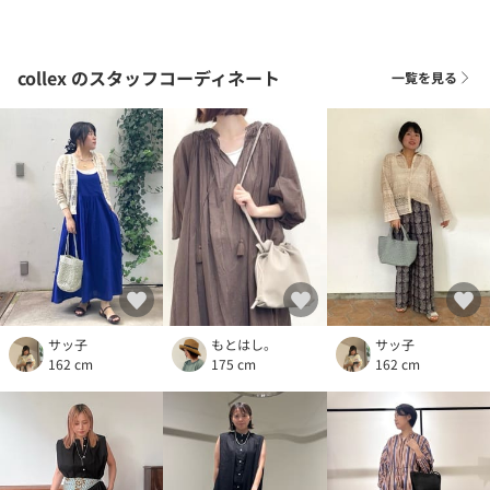
collex
のスタッフコーディネート
一覧を見る
サッ子
もとはし。
サッ子
162 cm
175 cm
162 cm