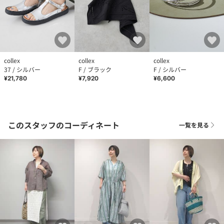
collex
collex
collex
37 / シルバー
F / ブラック
F / シルバー
¥21,780
¥7,920
¥6,600
このスタッフのコーディネート
一覧を見る