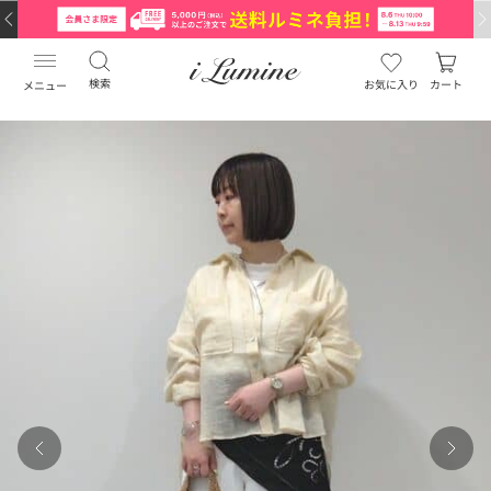
検索
お気に入り
カート
メニュー