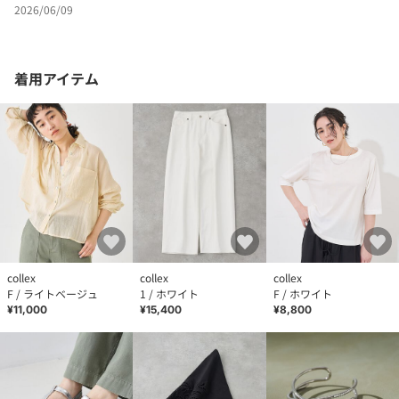
2026/06/09
着用アイテム
collex
collex
collex
F / ライトベージュ
1 / ホワイト
F / ホワイト
¥11,000
¥15,400
¥8,800