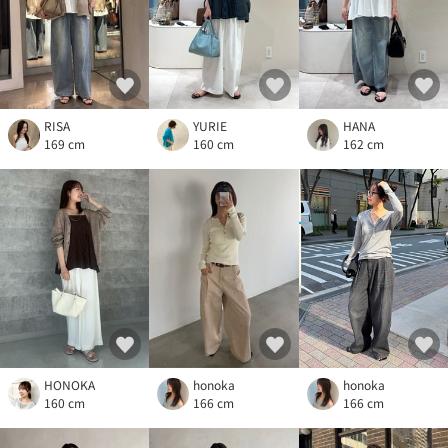
RISA
YURIE
HANA
169 cm
160 cm
162 cm
HONOKA
honoka
honoka
160 cm
166 cm
166 cm