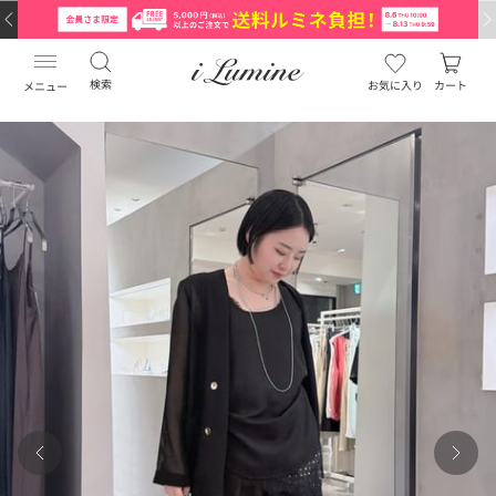
検索
お気に入り
カート
メニュー