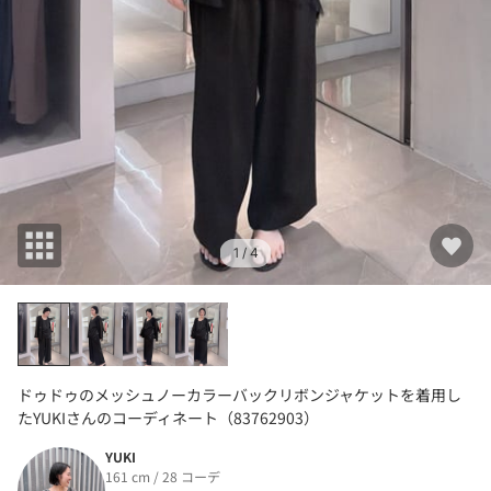
1
/ 4
ドゥドゥのメッシュノーカラーバックリボンジャケットを着用し
たYUKIさんのコーディネート（83762903）
YUKI
161 cm / 28 コーデ