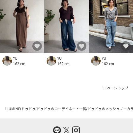
YU
YU
YU
162 cm
162 cm
162 cm
ページトップ
i LUMINE
ドゥドゥ
ドゥドゥのコーデイネート一覧
ドゥドゥのメッシュノーカラー