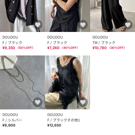
DOUDOU
DOUDOU
DOUDOU
F / ブラック
F / ブラック
TM / ブラック
¥9,350
¥7,260
¥10,780
（
50
%OFF）
（
40
%OFF）
（
30
%OFF）
DOUDOU
DOUDOU
F / シルバー
F / ブラックその他1
¥9,900
¥12,650