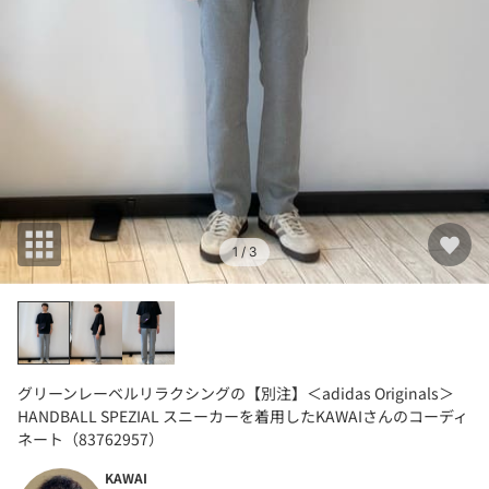
1
/ 3
グリーンレーベルリラクシングの【別注】＜adidas Originals＞
HANDBALL SPEZIAL スニーカーを着用したKAWAIさんのコーディ
ネート（83762957）
KAWAI