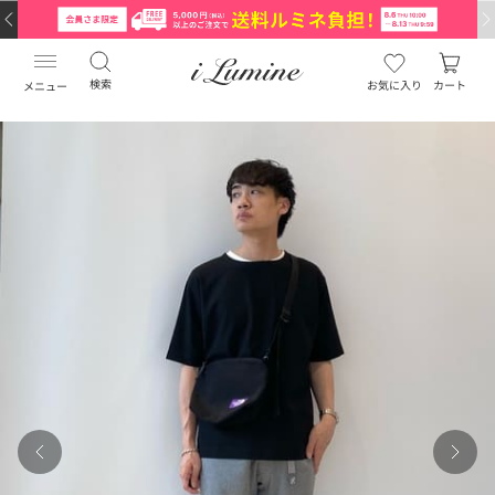
検索
お気に入り
カート
メニュー