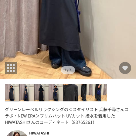
1
/ 7
グリーンレーベルリラクシングの＜スタイリスト 兵藤千尋さんコ
ラボ・NEW ERA＞ブリムハット UVカット 撥水を着用した
HIWATASHIさんのコーディネート（83765261）
HIWATASHI