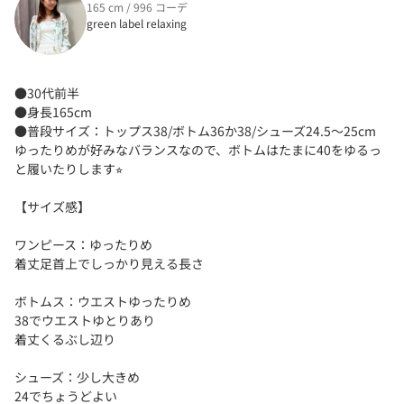
165 cm / 996 コーデ
green label relaxing
●30代前半
●身長165cm
●普段サイズ：トップス38/ボトム36か38/シューズ24.5〜25cm
ゆったりめが好みなバランスなので、ボトムはたまに40をゆるっ
と履いたりします⭐︎
【サイズ感】
ワンピース：ゆったりめ
着丈足首上でしっかり見える長さ
ボトムス：ウエストゆったりめ
38でウエストゆとりあり
着丈くるぶし辺り
シューズ：少し大きめ
24でちょうどよい