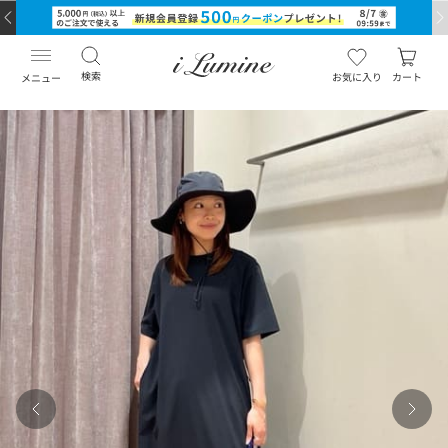
検索
お気に入り
カート
メニュー