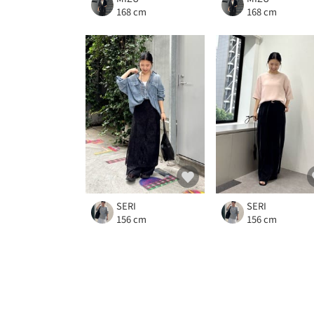
168 cm
168 cm
SERI
SERI
156 cm
156 cm