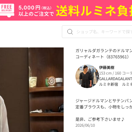
ガリャルダガランテのドルマ
コーディネート（83765961）
伊藤美樹
153 cm / 160 コー
GALLARDAGALAN
ルミネ新宿 ルミ
ジャージドルマンとサテンパ
定番ブラウスも、小物をしっか
是非、ご参考下さいませ♪
2026/06/10