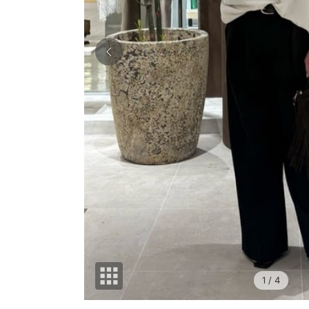
1
/ 4