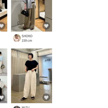
SHOKO
159 cm
MIZU