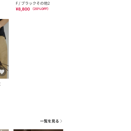
F / ブラックその他2
¥8,800
（
20
%OFF）
E
一覧を見る