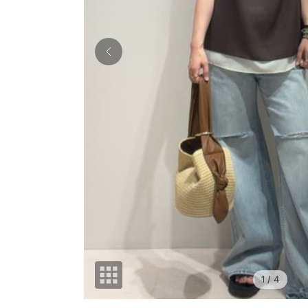
1
/ 4