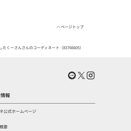
ページトップ
くーさんさんのコーディネート（83766605）
業情報
ネ公式ホームページ
概要