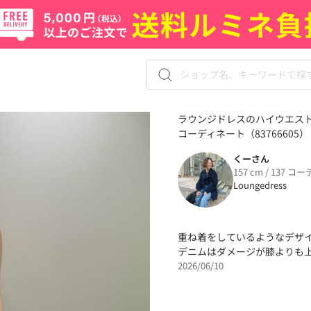
ラウンジドレスのハイウエス
コーディネート（83766605）
くーさん
157 cm / 137 コー
Loungedress
重ね着をしているようなデザ
デニムはダメージが膝よりも
2026/06/10