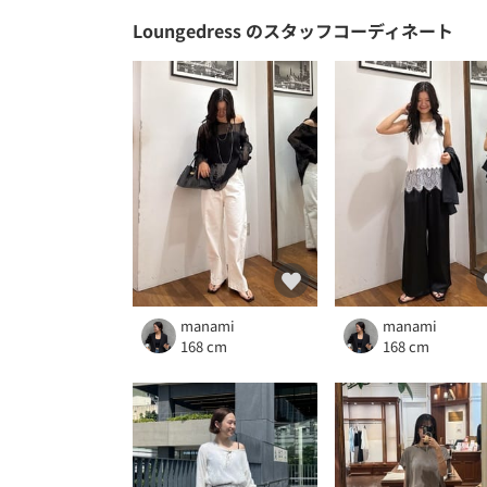
Loungedress
のスタッフコーディネート
manami
manami
168 cm
168 cm