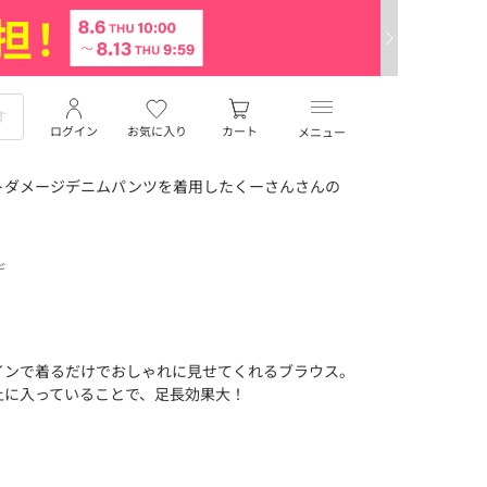
ログイン
お気に入り
カート
メニュー
トダメージデニムパンツを着用したくーさんさんの
デ
インで着るだけでおしゃれに見せてくれるブラウス。
上に入っていることで、足長効果大！