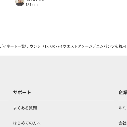
151 cm
デイネート一覧
ラウンジドレスのハイウエストダメージデニムパンツを着用した
サポート
企
よくある質問
ルミ
はじめての方へ
会社