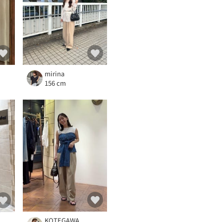
mirina
156 cm
KOTEGAWA