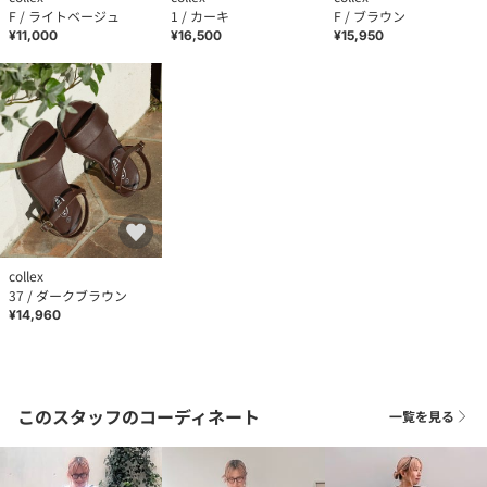
F / ライトベージュ
1 / カーキ
F / ブラウン
¥11,000
¥16,500
¥15,950
collex
37 / ダークブラウン
¥14,960
このスタッフのコーディネート
一覧を見る