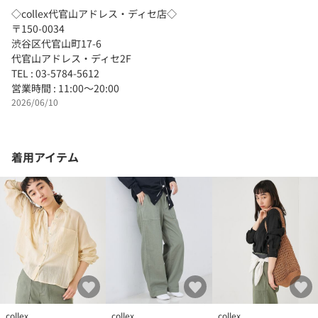
◇collex代官山アドレス・ディセ店◇
〒150-0034
渋谷区代官山町17-6
代官山アドレス・ディセ2F
TEL : 03-5784-5612
営業時間 : 11:00～20:00
2026/06/10
着用アイテム
collex
collex
collex