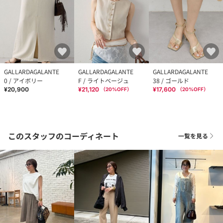
GALLARDAGALANTE
GALLARDAGALANTE
GALLARDAGALANTE
0 / アイボリー
F / ライトベージュ
38 / ゴールド
¥20,900
¥21,120
¥17,600
（
20
%OFF）
（
20
%OFF）
このスタッフのコーディネート
一覧を見る